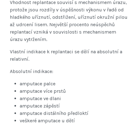
Vhodnost replantace souvisí s mechanismem úrazu,
protože jsou rozdíly v úspěšnosti výkonu v řadě od
hladkého uříznutí, odstřižení, uříznutí okružní pilou
až udrcení lisem. Největší procento neúspěchů
replantací vzniká v souvislosti s mechanismem
úrazu vytržením.
Vlastní indikace k replantaci se dělí na absolutní a
relativní.
Absolutní indikace:
amputace palce
amputace více prstů
amputace ve dlani
amputace zápěstí
amputace distálního předloktí
veškeré amputace u dětí