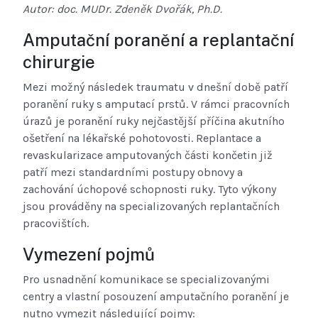
Autor: doc. MUDr. Zdeněk Dvořák, Ph.D.
Amputační poranění a replantační
chirurgie
Mezi možný následek traumatu v dnešní době patří
poranění ruky s amputací prstů. V rámci pracovních
úrazů je poranění ruky nejčastější příčina akutního
ošetření na lékařské pohotovosti. Replantace a
revaskularizace amputovaných části končetin již
patří mezi standardními postupy obnovy a
zachování úchopové schopnosti ruky. Tyto výkony
jsou prováděny na specializovaných replantačních
pracovištích.
Vymezení pojmů
Pro usnadnění komunikace se specializovanými
centry a vlastní posouzení amputačního poranění je
nutno vymezit následující pojmy: