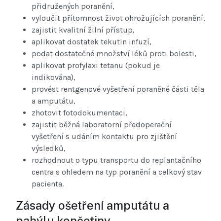
přidružených poranění,
vyloučit přítomnost život ohrožujících poranění,
zajistit kvalitní žilní přístup,
aplikovat dostatek tekutin infuzí,
podat dostatečné množství léků proti bolesti,
aplikovat profylaxi tetanu (pokud je
indikována),
provést rentgenové vyšetření poraněné části těla
a amputátu,
zhotovit fotodokumentaci,
zajistit běžná laboratorní předoperační
vyšetření s udáním kontaktu pro zjištění
výsledků,
rozhodnout o typu transportu do replantačního
centra s ohledem na typ poranění a celkový stav
pacienta.
Zásady ošetření amputátu a
pahýlu končetiny