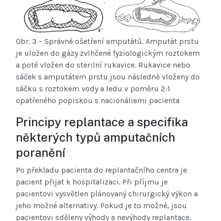
Obr. 3 – Správné ošetření amputátů. Amputát prstu
je uložen do gázy zvlhčené fyziologickým roztokem
a poté vložen do sterilní rukavice. Rukavice nebo
sáček s amputátem prstu jsou následně vloženy do
sáčku s roztokem vody a ledu v poměru 2:1
opatřeného popiskou s nacionáliemi pacienta
Principy replantace a specifika
některých typů amputačních
poranění
Po překladu pacienta do replantačního centra je
pacient přijat k hospitalizaci. Při příjmu je
pacientovi vysvětlen plánovaný chirurgický výkon a
jeho možné alternativy. Pokud je to možné, jsou
pacientovi sděleny výhody a nevýhody replantace,