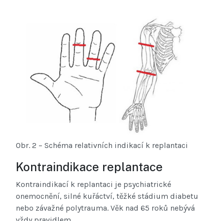
Obr. 2 – Schéma relativních indikací k replantaci
Kontraindikace replantace
Kontraindikací k replantaci je psychiatrické
onemocnění, silné kuřáctví, těžké stádium diabetu
nebo závažné polytrauma. Věk nad 65 roků nebývá
vždy pravidlem.