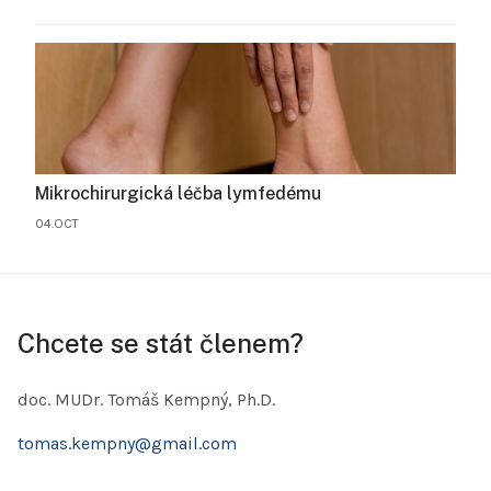
Mikrochirurgická léčba lymfedému
04.OCT
Chcete se stát členem?
doc. MUDr. Tomáš Kempný, Ph.D.
tomas.kempny@gmail.com