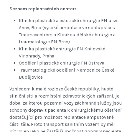
Seznam replantačních center:
Klinika plastické a estetické chirurgie FN u sv.
Anny, Brno (vysoké amputace ve spolupráci s
Traumacentrem a Klinikou dětské chirurgie a
traumatologie FN Brno)
Klinika plastické chirurgie FN Královské
Vinohrady, Praha
Oddělení plastické chirurgie FN Ostrava
Traumatologické oddělení Nemocnice České
Budějovice
Vzhledem k malé rozloze České republiky, husté
silniční síti a rozmístění zdravotnických zařízení, je
doba, za kterou pozemní vozy záchranné služby jsou
schopny dopravit pacienta k chirurgickému ošetření
dostačující pro možnost replantace amputované
části těla. Proto transport sanitním vozem by měl
být volen jako nejčastější možnost dopravy pacienta