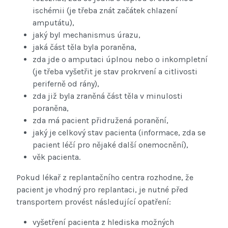
ischémii (je třeba znát začátek chlazení
amputátu),
jaký byl mechanismus úrazu,
jaká část těla byla poraněna,
zda jde o amputaci úplnou nebo o inkompletní
(je třeba vyšetřit je stav prokrvení a citlivosti
periferně od rány),
zda již byla zraněná část těla v minulosti
poraněna,
zda má pacient přidružená poranění,
jaký je celkový stav pacienta (informace, zda se
pacient léčí pro nějaké další onemocnění),
věk pacienta.
Pokud lékař z replantačního centra rozhodne, že
pacient je vhodný pro replantaci, je nutné před
transportem provést následující opatření:
vyšetření pacienta z hlediska možných