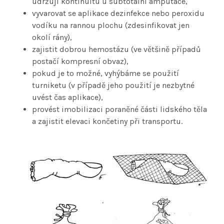
udržují kontinuitu u subtotální amputace,
vyvarovat se aplikace dezinfekce nebo peroxidu
vodíku na rannou plochu (zdesinfikovat jen
okolí rány),
zajistit dobrou hemostázu (ve většině případů
postačí kompresní obvaz),
pokud je to možné, vyhýbáme se použití
turniketu (v případě jeho použití je nezbytné
uvést čas aplikace),
provést imobilizaci poraněné části lidského těla
a zajistit elevaci končetiny při transportu.