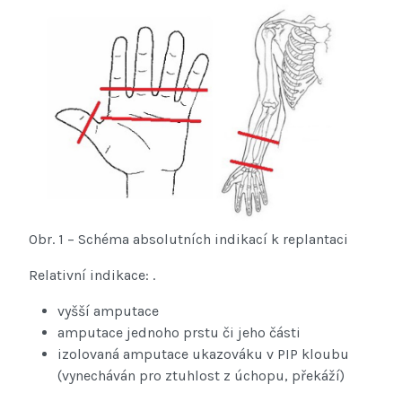
Obr. 1 – Schéma absolutních indikací k replantaci
Relativní indikace: .
vyšší amputace
amputace jednoho prstu či jeho části
izolovaná amputace ukazováku v PIP kloubu
(vynecháván pro ztuhlost z úchopu, překáží)