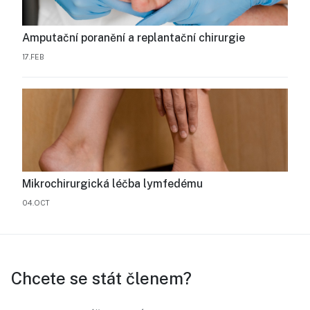
Amputační poranění a replantační chirurgie
17.FEB
Mikrochirurgická léčba lymfedému
04.OCT
Chcete se stát členem?